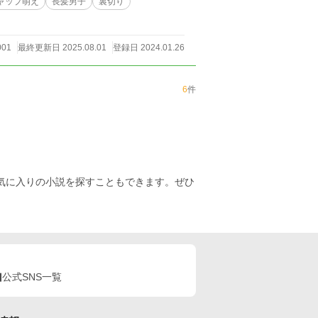
ャップ萌え
長髪男子
裏切り
001
最終更新日 2025.08.01
登録日 2024.01.26
6
件
お気に入りの小説を探すこともできます。ぜひ
公式SNS一覧