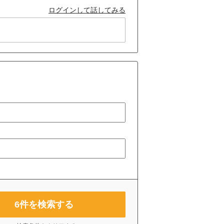
ログインして話してみる
6
件を検索する