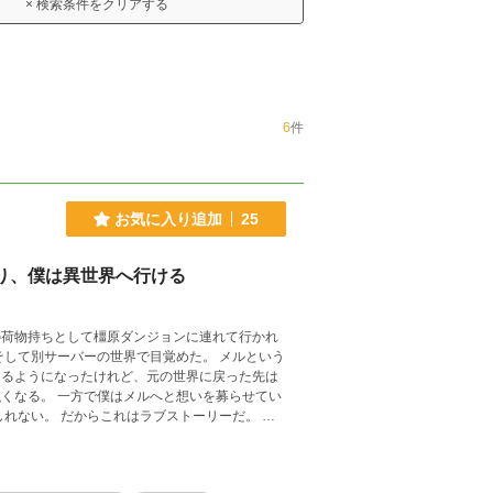
× 検索条件をクリアする
6
件
お気に入り追加
25
変わり、僕は異世界へ行ける
の荷物持ちとして橿原ダンジョンに連れて行かれ
万字超！毎日更新