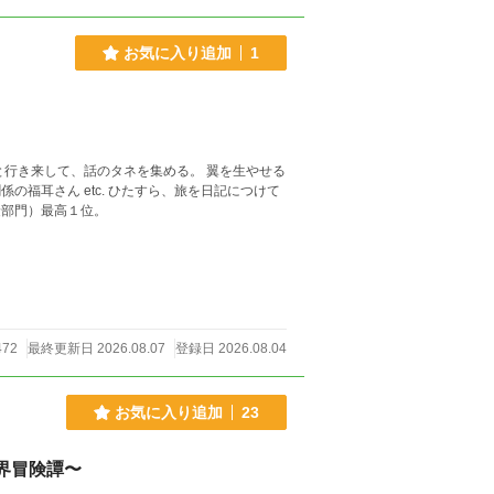
お気に入り追加
1
たすら、旅を日記につけて
冒険部門）最高１位。
472
最終更新日 2026.08.07
登録日 2026.08.04
お気に入り追加
23
界冒険譚〜