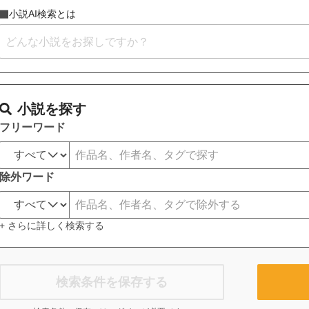
小説AI検索とは
小説を探す
フリーワード
除外ワード
+ さらに詳しく検索する
検索条件を保存する