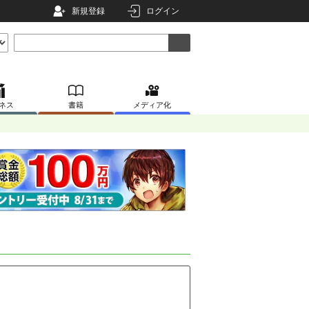
新規登録
ログイン
ネス
書籍
メディア化