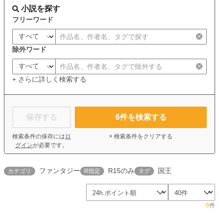
小説を探す
フリーワード
除外ワード
+ さらに詳しく検索する
保存する
6
件を検索する
検索条件の保存には
ロ
× 検索条件をクリアする
グイン
が必要です。
ファンタジー
R15のみ
国王
カテゴリ
R指定
タグ
6
件