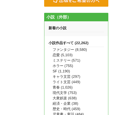
小説（外部）
新着の小説
小説作品すべて (22,262)
ファンタジー (8,580)
恋愛 (5,103)
ミステリー (571)
ホラー (755)
SF (1,190)
キャラ文芸 (297)
ライト文芸 (449)
青春 (1,026)
現代文学 (753)
大衆娯楽 (638)
経済・企業 (38)
歴史・時代 (459)
児童書・童話 (484)