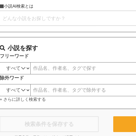
小説AI検索とは
小説を探す
フリーワード
除外ワード
+ さらに詳しく検索する
検索条件を保存する