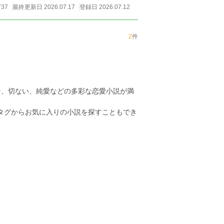
737
最終更新日 2026.07.17
登録日 2026.07.12
2
件
ン、切ない、純愛などの多彩な恋愛小説が満
のタグからお気に入りの小説を探すこともでき