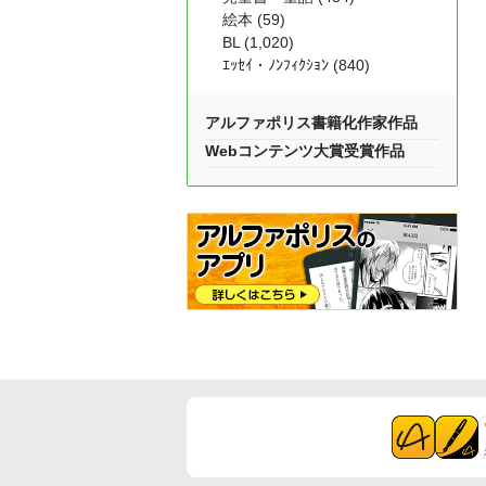
絵本 (59)
BL (1,020)
ｴｯｾｲ・ﾉﾝﾌｨｸｼｮﾝ (840)
アルファポリス書籍化作家作品
Webコンテンツ大賞受賞作品