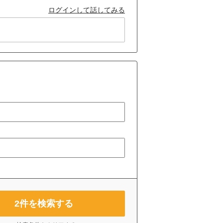
ログインして話してみる
2
件を検索する