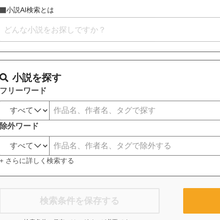
小説AI検索とは
小説を探す
フリーワード
除外ワード
+ さらに詳しく検索する
検索条件を保存する