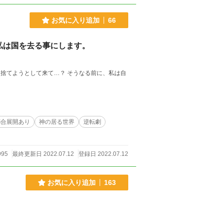
お気に入り追加
66
私は国を去る事にします。
捨てようとして来て…？ そうなる前に、私は自
都合展開あり
神の居る世界
逆転劇
995
最終更新日 2022.07.12
登録日 2022.07.12
お気に入り追加
163