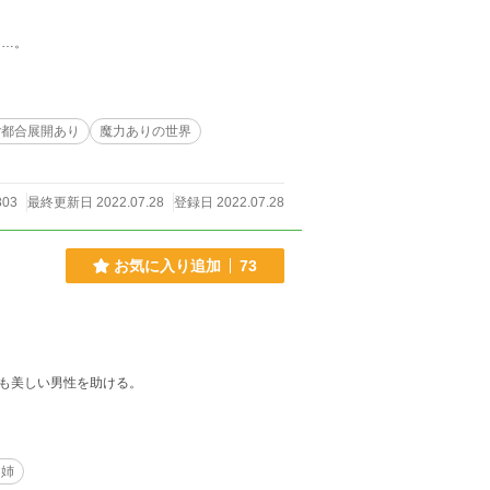
に…。
ご都合展開あり
魔力ありの世界
803
最終更新日 2022.07.28
登録日 2022.07.28
お気に入り追加
73
も美しい男性を助ける。
な姉