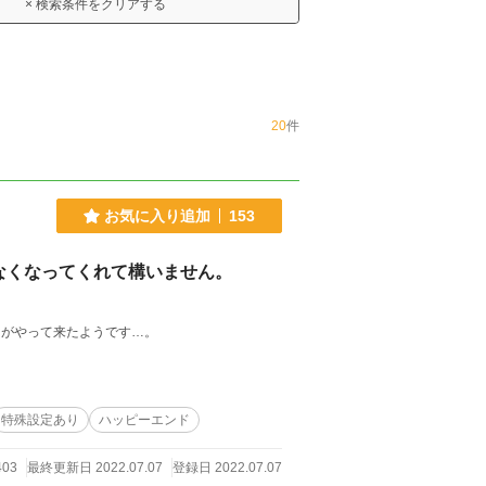
× 検索条件をクリアする
20
件
お気に入り追加
153
なくなってくれて構いません。
日がやって来たようです…。
特殊設定あり
ハッピーエンド
403
最終更新日 2022.07.07
登録日 2022.07.07