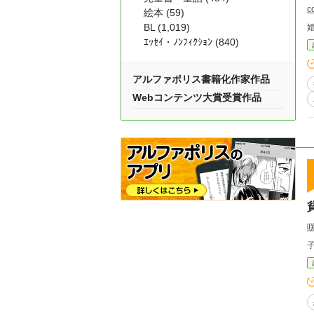
c
絵本 (59)
BL (1,019)
ｴｯｾｲ・ﾉﾝﾌｨｸｼｮﾝ (840)
アルファポリス書籍化作家作品
Webコンテンツ大賞受賞作品