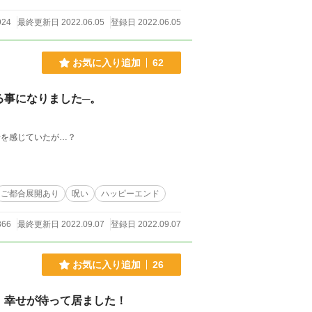
924
最終更新日 2022.06.05
登録日 2022.06.05
お気に入り追加
62
る事になりました─。
せを感じていたが…？
ご都合展開あり
呪い
ハッピーエンド
366
最終更新日 2022.09.07
登録日 2022.09.07
お気に入り追加
26
、幸せが待って居ました！