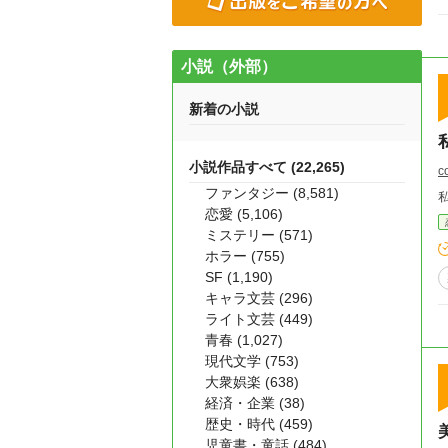
小説（外部）
新着の小説
小説作品すべて (22,265)
c
ファンタジー (8,581)
恋愛 (5,106)
ミステリー (571)
ホラー (755)
SF (1,190)
キャラ文芸 (296)
ライト文芸 (449)
青春 (1,027)
現代文学 (753)
大衆娯楽 (638)
経済・企業 (38)
歴史・時代 (459)
児童書・童話 (484)