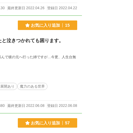
130
最終更新日 2022.04.26
登録日 2022.04.22
お気に入り追加
15
たと泣きつかれても困ります。
喜んで彼の元へ行った姉ですが…今更、人生台無
合展開あり
魔力のある世界
880
最終更新日 2022.06.08
登録日 2022.06.08
お気に入り追加
57