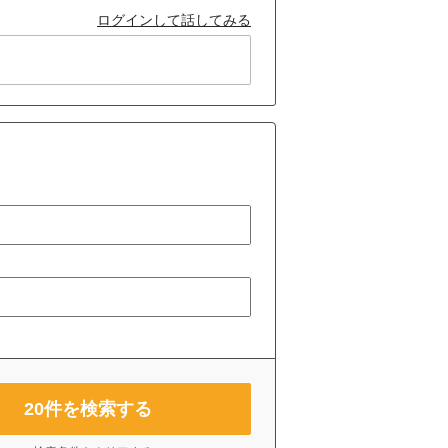
ログインして話してみる
20
件を検索する