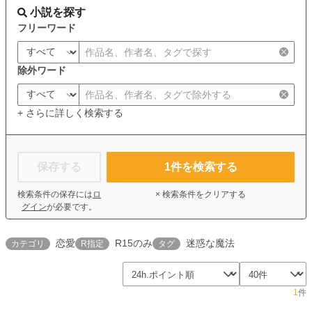
小説を探す
フリーワード
除外ワード
+ さらに詳しく検索する
保存する
1
件を検索する
検索条件の保存には
ロ
× 検索条件をクリアする
グイン
が必要です。
恋愛
R15のみ
迷惑な魔法
カテゴリ
R指定
タグ
1
件