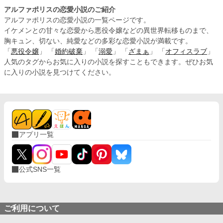
アルファポリスの恋愛小説のご紹介
アルファポリスの恋愛小説の一覧ページです。
イケメンとの甘々な恋愛から悪役令嬢などの異世界転移ものまで、
胸キュン、切ない、純愛などの多彩な恋愛小説が満載です。
「
悪役令嬢
」 「
婚約破棄
」 「
溺愛
」 「
ざまぁ
」 「
オフィスラブ
」
人気のタグからお気に入りの小説を探すこともできます。ぜひお気
に入りの小説を見つけてください。
アプリ一覧
公式SNS一覧
ご利用について