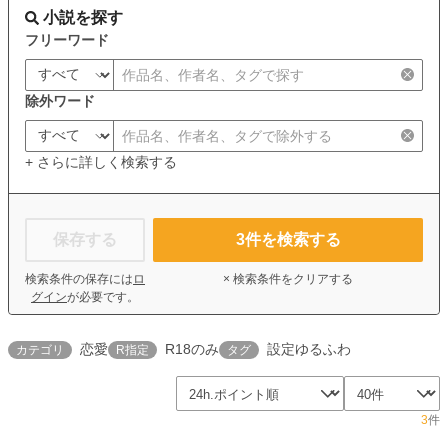
小説を探す
フリーワード
除外ワード
+ さらに詳しく検索する
保存する
3
件を検索する
検索条件の保存には
ロ
× 検索条件をクリアする
グイン
が必要です。
恋愛
R18のみ
設定ゆるふわ
カテゴリ
R指定
タグ
3
件