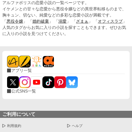
アルファポリスの恋愛小説の一覧ページです。
イケメンとの甘々な恋愛から悪役令嬢などの異世界転移ものまで、
胸キュン、切ない、純愛などの多彩な恋愛小説が満載です。
「
悪役令嬢
」 「
婚約破棄
」 「
溺愛
」 「
ざまぁ
」 「
オフィスラブ
」
人気のタグからお気に入りの小説を探すこともできます。ぜひお気
に入りの小説を見つけてください。
アプリ一覧
公式SNS一覧
ご利用について
利用規約
ヘルプ