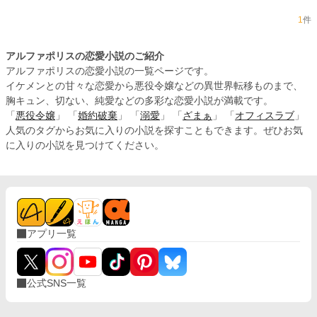
1
件
アルファポリスの恋愛小説のご紹介
アルファポリスの恋愛小説の一覧ページです。
イケメンとの甘々な恋愛から悪役令嬢などの異世界転移ものまで、
胸キュン、切ない、純愛などの多彩な恋愛小説が満載です。
「
悪役令嬢
」 「
婚約破棄
」 「
溺愛
」 「
ざまぁ
」 「
オフィスラブ
」
人気のタグからお気に入りの小説を探すこともできます。ぜひお気
に入りの小説を見つけてください。
アプリ一覧
公式SNS一覧