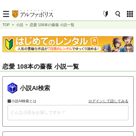
TOP
>
小説
>
恋愛 108本の薔薇 小説一覧
恋愛 108本の薔薇 小説一覧
小説AI検索
小説AI検索とは
ログインして話してみる