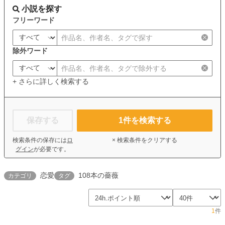
小説を探す
フリーワード
除外ワード
+ さらに詳しく検索する
保存する
1
件を検索する
検索条件の保存には
ロ
× 検索条件をクリアする
グイン
が必要です。
恋愛
108本の薔薇
カテゴリ
タグ
1
件