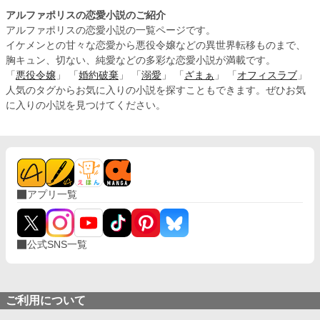
アルファポリスの恋愛小説のご紹介
アルファポリスの恋愛小説の一覧ページです。
イケメンとの甘々な恋愛から悪役令嬢などの異世界転移ものまで、
胸キュン、切ない、純愛などの多彩な恋愛小説が満載です。
「
悪役令嬢
」 「
婚約破棄
」 「
溺愛
」 「
ざまぁ
」 「
オフィスラブ
」
人気のタグからお気に入りの小説を探すこともできます。ぜひお気
に入りの小説を見つけてください。
アプリ一覧
公式SNS一覧
ご利用について