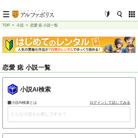
TOP
>
小説
>
恋愛 痣 小説一覧
恋愛 痣 小説一覧
小説AI検索
小説AI検索とは
ログインして話してみる