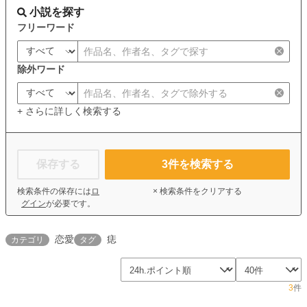
小説を探す
フリーワード
除外ワード
+ さらに詳しく検索する
保存する
3
件を検索する
検索条件の保存には
ロ
× 検索条件をクリアする
グイン
が必要です。
恋愛
痣
カテゴリ
タグ
3
件