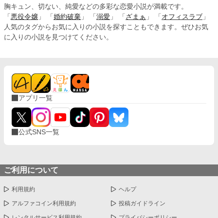
胸キュン、切ない、純愛などの多彩な恋愛小説が満載です。
「
悪役令嬢
」 「
婚約破棄
」 「
溺愛
」 「
ざまぁ
」 「
オフィスラブ
」
人気のタグからお気に入りの小説を探すこともできます。ぜひお気
に入りの小説を見つけてください。
アプリ一覧
公式SNS一覧
ご利用について
利用規約
ヘルプ
アルファコイン利用規約
投稿ガイドライン
レンタルサービス利用規約
プライバシーポリシー