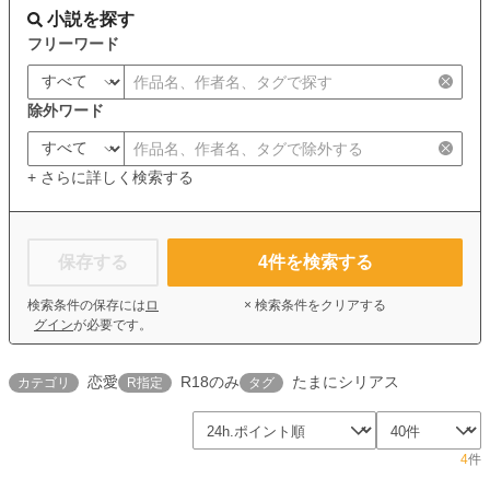
小説を探す
フリーワード
除外ワード
+ さらに詳しく検索する
保存する
4
件を検索する
検索条件の保存には
ロ
× 検索条件をクリアする
グイン
が必要です。
恋愛
R18のみ
たまにシリアス
カテゴリ
R指定
タグ
4
件