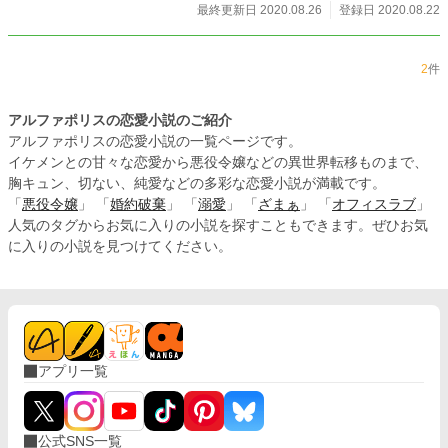
最終更新日 2020.08.26
登録日 2020.08.22
2
件
アルファポリスの恋愛小説のご紹介
アルファポリスの恋愛小説の一覧ページです。
イケメンとの甘々な恋愛から悪役令嬢などの異世界転移ものまで、
胸キュン、切ない、純愛などの多彩な恋愛小説が満載です。
「
悪役令嬢
」 「
婚約破棄
」 「
溺愛
」 「
ざまぁ
」 「
オフィスラブ
」
人気のタグからお気に入りの小説を探すこともできます。ぜひお気
に入りの小説を見つけてください。
アプリ一覧
公式SNS一覧