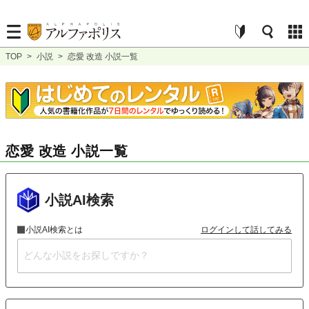
TOP
>
小説
>
恋愛 改造 小説一覧
恋愛 改造 小説一覧
小説AI検索
小説AI検索とは
ログインして話してみる