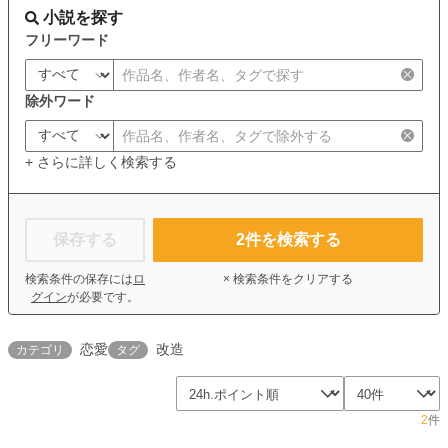
小説を探す
フリーワード
除外ワード
+ さらに詳しく検索する
保存する
2
件を検索する
検索条件の保存には
ロ
× 検索条件をクリアする
グイン
が必要です。
恋愛
改造
カテゴリ
タグ
2
件