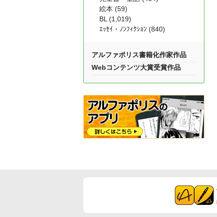
絵本 (59)
BL (1,019)
ｴｯｾｲ・ﾉﾝﾌｨｸｼｮﾝ (840)
アルファポリス書籍化作家作品
Webコンテンツ大賞受賞作品