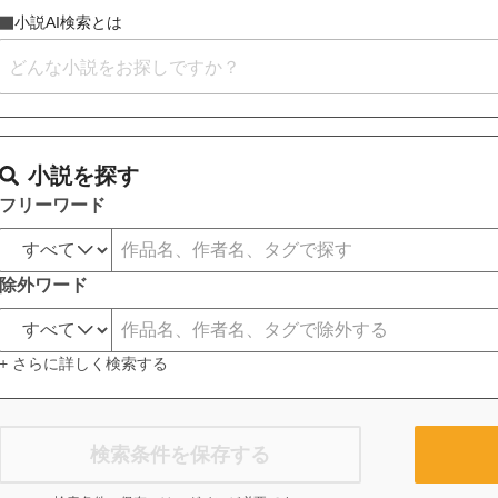
小説AI検索とは
小説を探す
フリーワード
除外ワード
+ さらに詳しく検索する
検索条件を保存する