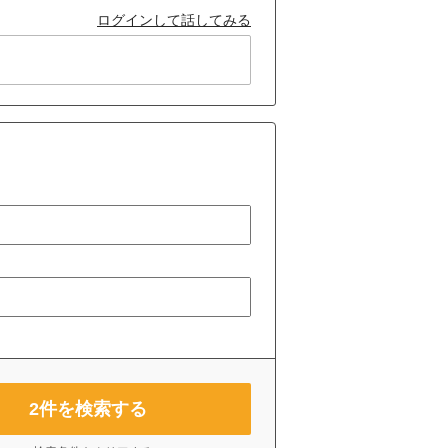
ログインして話してみる
2
件を検索する