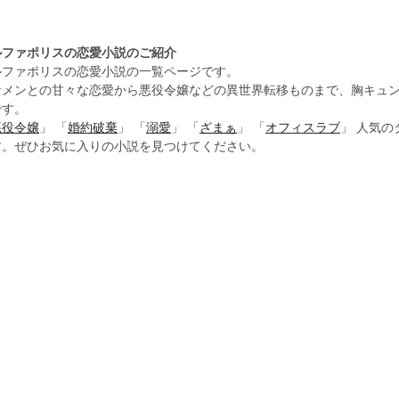
ルファポリスの恋愛小説のご紹介
ルファポリスの恋愛小説の一覧ページです。
ケメンとの甘々な恋愛から悪役令嬢などの異世界転移ものまで、胸キュ
です。
悪役令嬢
」 「
婚約破棄
」 「
溺愛
」 「
ざまぁ
」 「
オフィスラブ
」 人気
す。ぜひお気に入りの小説を見つけてください。