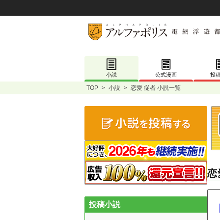
小説
公式漫画
投
TOP
>
小説
>
恋愛 従者 小説一覧
恋
投稿小説