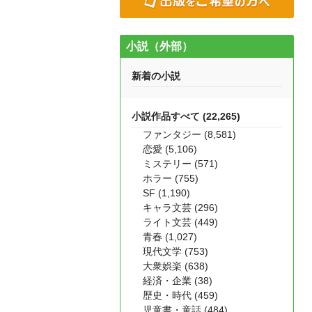
小説（外部）
新着の小説
小説作品すべて (22,265)
ファンタジー (8,581)
恋愛 (5,106)
ミステリー (571)
ホラー (755)
SF (1,190)
キャラ文芸 (296)
ライト文芸 (449)
青春 (1,027)
現代文学 (753)
大衆娯楽 (638)
経済・企業 (38)
歴史・時代 (459)
児童書・童話 (484)