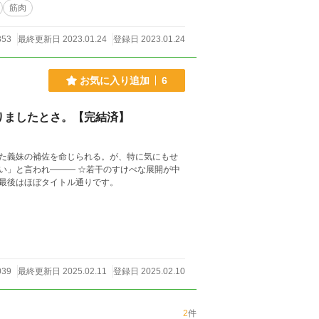
筋肉
353
最終更新日 2023.01.24
登録日 2023.01.24
お気に入り追加
6
りましたとさ。【完結済】
た義妹の補佐を命じられる。が、特に気にもせ
い」と言われ――― ☆若干のすけべな展開が中
最後はほぼタイトル通りです。
039
最終更新日 2025.02.11
登録日 2025.02.10
2
件