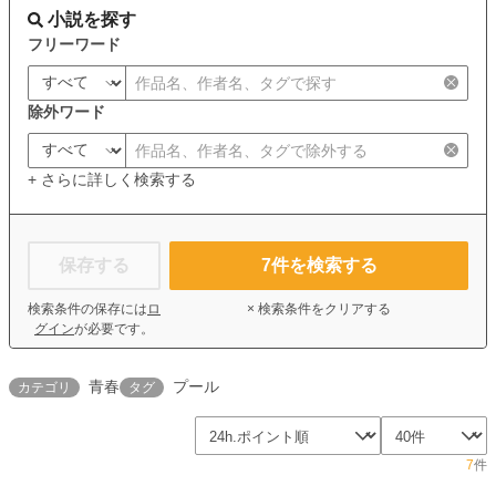
小説を探す
フリーワード
除外ワード
+ さらに詳しく検索する
保存する
7
件を検索する
検索条件の保存には
ロ
× 検索条件をクリアする
グイン
が必要です。
青春
プール
カテゴリ
タグ
7
件