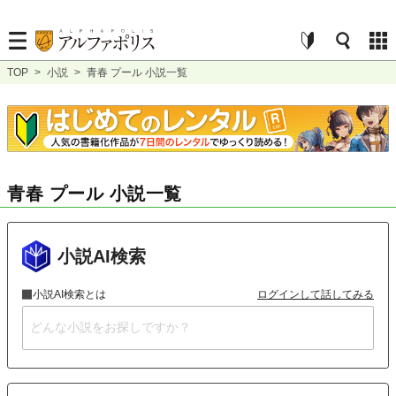
TOP
>
小説
>
青春 プール 小説一覧
青春 プール 小説一覧
小説AI検索
小説AI検索とは
ログインして話してみる