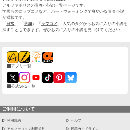
アルファポリスの青春小説の一覧ページです。
学園ものにラブコメなど、ハートウォーミングで爽やかな青春小説
が満載です。
「
日常
」 「
学園
」 「
ラブコメ
」 人気のタグからお気に入りの小説を
探すこともできます。ぜひお気に入りの小説を見つけてください。
アプリ一覧
公式SNS一覧
ご利用について
利用規約
ヘルプ
アルファコイン利用規約
投稿ガイドライン