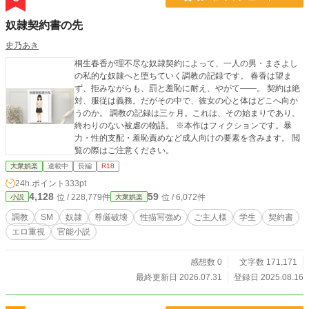
奴隷契約書の先
史乃あき
桐生春香が理不尽な奴隷契約によって、一人の男・まさよし
の私的な奴隷へと堕ちていく調教の記録です。 春香は望ま
ず、拒みながらも、罰と羞恥に耐え、やがて――。 契約は絶
対、服従は義務。だがその中で、彼女の心と体はどこへ向か
うのか。 調教の記録は三ヶ月。これは、その始まりであり、
終わりのない被虐の物語。 ※本作はフィクションです。暴
力・性的支配・羞恥責めなど成人向けの要素を含みます。 閲
覧の際はご注意ください。
大衆娯楽
連載中
長編
R18
24h.ポイント
333pt
4,128
59
位 / 228,779件
位 / 6,072件
小説
大衆娯楽
調教
SM
奴隷
尊厳破壊
性描写強め
ご主人様
学生
契約書
エロ重視
官能小説
感想数 0
文字数 171,171
最終更新日 2026.07.31
登録日 2025.08.16