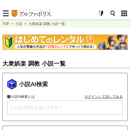
TOP
>
小説
>
大衆娯楽 調教 小説一覧
大衆娯楽 調教 小説一覧
小説AI検索
小説AI検索とは
ログインして話してみる