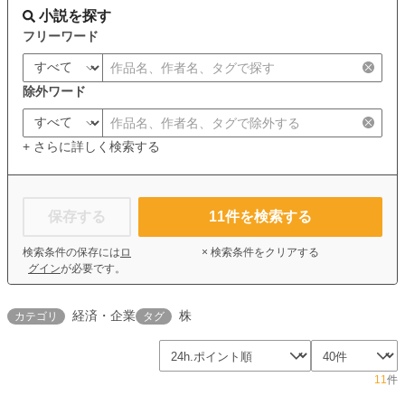
小説を探す
フリーワード
除外ワード
+ さらに詳しく検索する
保存する
11
件を検索する
検索条件の保存には
ロ
× 検索条件をクリアする
グイン
が必要です。
経済・企業
株
カテゴリ
タグ
11
件