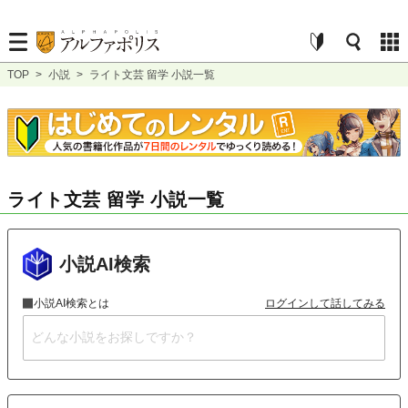
TOP
>
小説
>
ライト文芸 留学 小説一覧
ライト文芸 留学 小説一覧
小説AI検索
小説AI検索とは
ログインして話してみる