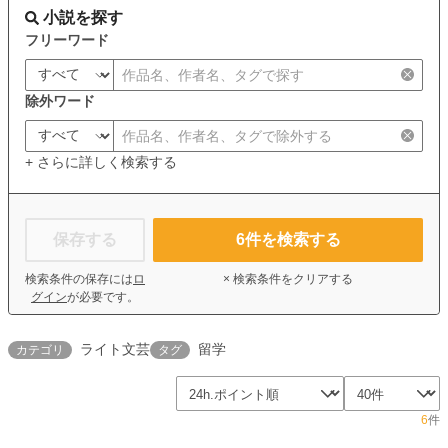
小説を探す
フリーワード
除外ワード
+ さらに詳しく検索する
保存する
6
件を検索する
検索条件の保存には
ロ
× 検索条件をクリアする
グイン
が必要です。
ライト文芸
留学
カテゴリ
タグ
6
件