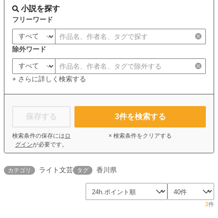
小説を探す
フリーワード
除外ワード
+ さらに詳しく検索する
保存する
3
件を検索する
検索条件の保存には
ロ
× 検索条件をクリアする
グイン
が必要です。
ライト文芸
香川県
カテゴリ
タグ
3
件