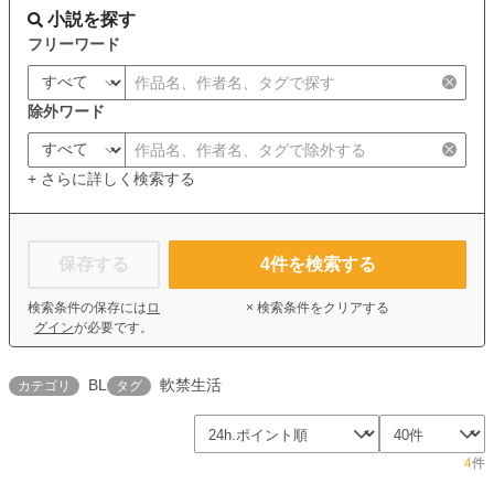
小説を探す
フリーワード
除外ワード
+ さらに詳しく検索する
保存する
4
件を検索する
検索条件の保存には
ロ
× 検索条件をクリアする
グイン
が必要です。
BL
軟禁生活
カテゴリ
タグ
4
件