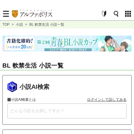
TOP
>
小説
>
BL 軟禁生活 小説一覧
BL 軟禁生活 小説一覧
小説AI検索
小説AI検索とは
ログインして話してみる