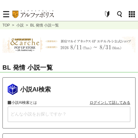
TOP
>
小説
>
BL 発情 小説一覧
BL 発情 小説一覧
小説AI検索
小説AI検索とは
ログインして話してみる