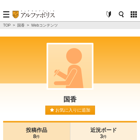
TOP
>
国香
>
Webコンテンツ
国香
お気に入りに追加
投稿作品
近況ボード
8
3
件
件