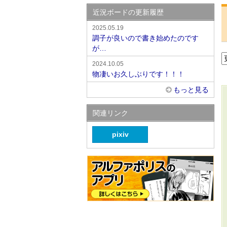
近況ボードの更新履歴
2025.05.19
調子が良いので書き始めたのです
が…
2024.10.05
物凄いお久しぶりです！！！
もっと見る
関連リンク
pixiv