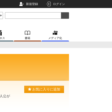
新規登録
ログイン
ネス
書籍
メディア化
お気に入りに追加
人公が