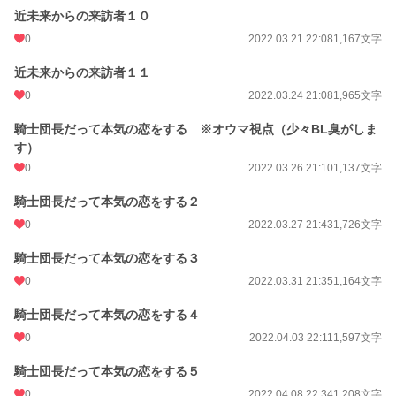
近未来からの来訪者１０
0
2022.03.21 22:08
1,167文字
近未来からの来訪者１１
0
2022.03.24 21:08
1,965文字
騎士団長だって本気の恋をする ※オウマ視点（少々BL臭がしま
す）
0
2022.03.26 21:10
1,137文字
騎士団長だって本気の恋をする２
0
2022.03.27 21:43
1,726文字
騎士団長だって本気の恋をする３
0
2022.03.31 21:35
1,164文字
騎士団長だって本気の恋をする４
0
2022.04.03 22:11
1,597文字
騎士団長だって本気の恋をする５
0
2022.04.08 22:34
1,208文字