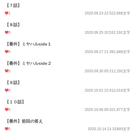
【７話】
1
2020.09.23 22:52
2,668文字
【８話】
0
2020.09.25 20:53
2,191文字
【番外】ミヤハルside１
0
2020.09.27 21:38
1,689文字
【番外】ミヤハルside２
0
2020.09.30 05:21
2,292文字
【９話】
0
2020.10.01 22:41
2,014文字
【１０話】
0
2020.10.06 00:32
1,977文字
【番外】前回の答え
0
2020.10.14 21:31
893文字