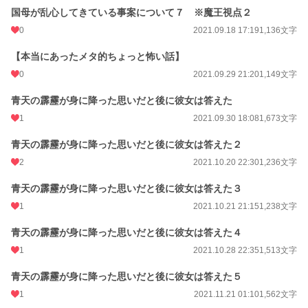
国母が乱心してきている事案について７ ※魔王視点２
0
2021.09.18 17:19
1,136文字
【本当にあったメタ的ちょっと怖い話】
0
2021.09.29 21:20
1,149文字
青天の霹靂が身に降った思いだと後に彼女は答えた
1
2021.09.30 18:08
1,673文字
青天の霹靂が身に降った思いだと後に彼女は答えた２
2
2021.10.20 22:30
1,236文字
青天の霹靂が身に降った思いだと後に彼女は答えた３
1
2021.10.21 21:15
1,238文字
青天の霹靂が身に降った思いだと後に彼女は答えた４
1
2021.10.28 22:35
1,513文字
青天の霹靂が身に降った思いだと後に彼女は答えた５
1
2021.11.21 01:10
1,562文字