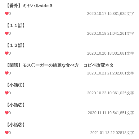
【番外】ミヤハルside３
0
2020.10.17 15:38
1,625文字
【１１話】
0
2020.10.18 21:04
1,261文字
【１２話】
0
2020.10.20 18:03
1,681文字
【閑話】モス〇ーガーの綺麗な食べ方 コピペ改変ネタ
0
2020.10.21 21:23
2,601文字
【小話①】
0
2020.10.23 10:36
1,025文字
【小話②】
0
2020.11.11 19:54
1,851文字
【小話③】
0
2021.01.13 22:02
818文字