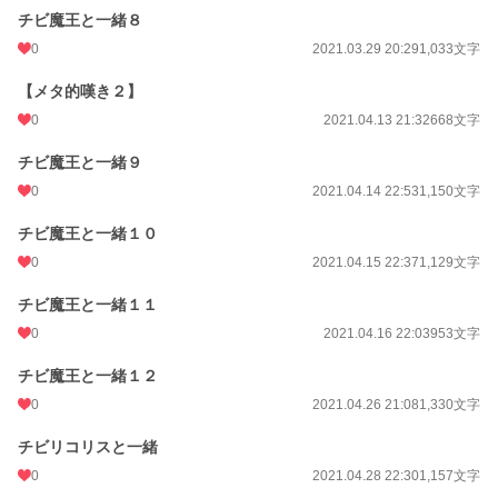
チビ魔王と一緒８
0
2021.03.29 20:29
1,033文字
【メタ的嘆き２】
0
2021.04.13 21:32
668文字
チビ魔王と一緒９
0
2021.04.14 22:53
1,150文字
チビ魔王と一緒１０
0
2021.04.15 22:37
1,129文字
チビ魔王と一緒１１
0
2021.04.16 22:03
953文字
チビ魔王と一緒１２
0
2021.04.26 21:08
1,330文字
チビリコリスと一緒
0
2021.04.28 22:30
1,157文字