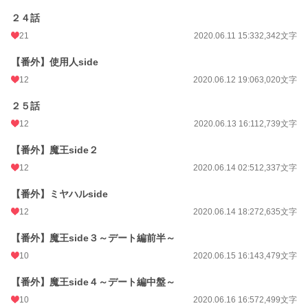
２４話
21
2020.06.11 15:33
2,342文字
【番外】使用人side
12
2020.06.12 19:06
3,020文字
２５話
12
2020.06.13 16:11
2,739文字
【番外】魔王side２
12
2020.06.14 02:51
2,337文字
【番外】ミヤハルside
12
2020.06.14 18:27
2,635文字
【番外】魔王side３～デート編前半～
10
2020.06.15 16:14
3,479文字
【番外】魔王side４～デート編中盤～
10
2020.06.16 16:57
2,499文字