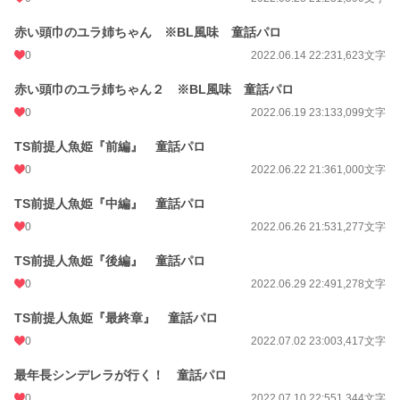
赤い頭巾のユラ姉ちゃん ※BL風味 童話パロ
0
2022.06.14 22:23
1,623文字
赤い頭巾のユラ姉ちゃん２ ※BL風味 童話パロ
0
2022.06.19 23:13
3,099文字
TS前提人魚姫『前編』 童話パロ
0
2022.06.22 21:36
1,000文字
TS前提人魚姫『中編』 童話パロ
0
2022.06.26 21:53
1,277文字
TS前提人魚姫『後編』 童話パロ
0
2022.06.29 22:49
1,278文字
TS前提人魚姫『最終章』 童話パロ
0
2022.07.02 23:00
3,417文字
最年長シンデレラが行く！ 童話パロ
0
2022.07.10 22:55
1,344文字