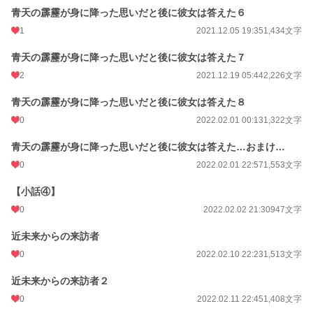
青天の霹靂が身に降った思いだと後に彼女は答えた６
1
2021.12.05 19:35
1,434文字
青天の霹靂が身に降った思いだと後に彼女は答えた７
2
2021.12.19 05:44
2,226文字
青天の霹靂が身に降った思いだと後に彼女は答えた８
0
2022.02.01 00:13
1,322文字
青天の霹靂が身に降った思いだと後に彼女は答えた…おまけ…
0
2022.02.01 22:57
1,553文字
【小話④】
0
2022.02.02 21:30
947文字
近未来からの来訪者
0
2022.02.10 22:23
1,513文字
近未来からの来訪者２
0
2022.02.11 22:45
1,408文字