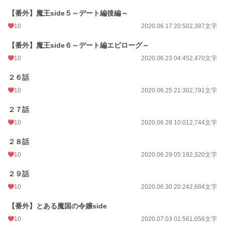
【番外】魔王side５～デート編後編～
10
2020.06.17 20:50
2,387文字
【番外】魔王side６～デート編エピローグ～
10
2020.06.23 04:45
2,470文字
２６話
10
2020.06.25 21:30
2,791文字
２７話
10
2020.06.28 10:01
2,744文字
２８話
10
2020.06.29 05:19
2,320文字
２９話
10
2020.06.30 20:24
2,684文字
【番外】とある魔国の令嬢side
10
2020.07.03 01:56
1,056文字