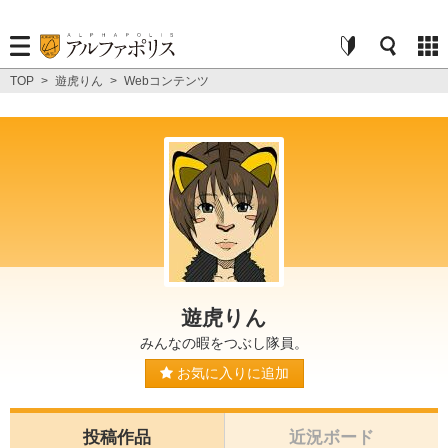
TOP
>
遊虎りん
>
Webコンテンツ
遊虎りん
みんなの暇をつぶし隊員。
お気に入りに追加
投稿作品
近況ボード