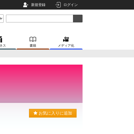
新規登録
ログイン
ネス
書籍
メディア化
お気に入りに追加