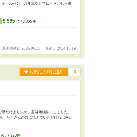
、ボールペン、万年筆などで日々何かしら書
8,865
位 / 8,865件
最終更新日 2026.06.23
登録日 2024.10.19
お気に入りに追加
3
るお話だけより集め、急遽短編集にしました。
が、 たくさんの方に読んでいただければ幸い
0
位 / 7,920件