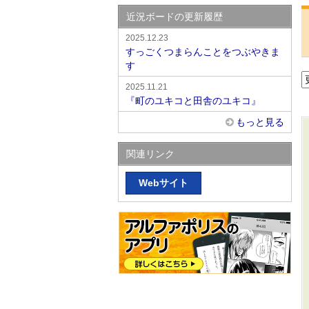
近況ボードの更新履歴
2025.12.23
すっごくつまらんことをつぶやきま
す
2025.11.21
『町のユキコと田舎のユキコ』
もっと見る
関連リンク
Webサイト