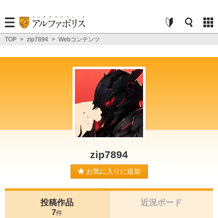
TOP
>
zip7894
>
Webコンテンツ
zip7894
お気に入りに追加
投稿作品
近況ボード
7
件