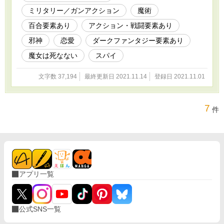
ミリタリー／ガンアクション
魔術
百合要素あり
アクション・戦闘要素あり
邪神
恋愛
ダークファンタジー要素あり
魔女は死なない
スパイ
文字数 37,194
最終更新日 2021.11.14
登録日 2021.11.01
7
件
アプリ一覧
公式SNS一覧