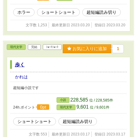
ホラー
ショートショート
超短編読み切り
文字数 1,253
最終更新日 2023.03.20
登録日 2023.03.20
現代文学
完結
ｼｮｰﾄｼｮｰﾄ
お気に入りに追加
1
歩く
かれは
超短編小説です
228,585
小説
位 / 228,585件
9,601
0pt
24h.ポイント
位 / 9,601件
現代文学
ショートショート
超短編読み切り
文字数 553
最終更新日 2023.03.17
登録日 2023.03.17