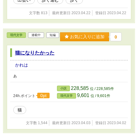
出会い
歩く進む
歩く
文字数 813
最終更新日 2023.04.22
登録日 2023.04.22
現代文学
連載中
短編
お気に入りに追加
0
猫になりたかった
かれは
あ
228,585
小説
位 / 228,585件
9,601
0pt
24h.ポイント
位 / 9,601件
現代文学
猫
文字数 1,544
最終更新日 2023.04.03
登録日 2023.04.02