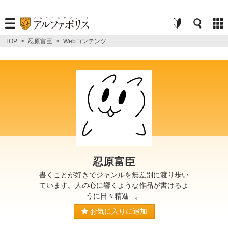
TOP
>
忍原富臣
>
Webコンテンツ
忍原富臣
書くことが好きでジャンルを無差別に渡り歩い
ています。人の心に響くような作品が書けるよ
うに日々精進...。
お気に入りに追加