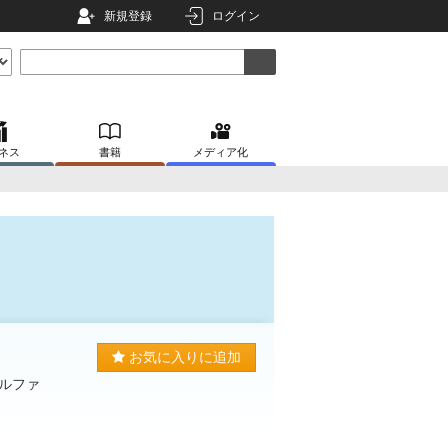
新規登録
ログイン
ネス
書籍
メディア化
お気に入りに追加
ルファ