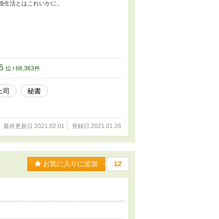
婚生活とはこれいかに。
85
位 / 66,363件
上司
秘書
最終更新日 2021.02.01
登録日 2021.01.26
お気に入りに追加
12