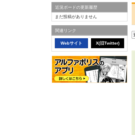
近況ボードの更新履歴
まだ投稿がありません
関連リンク
Webサイト
X(旧Twitter)