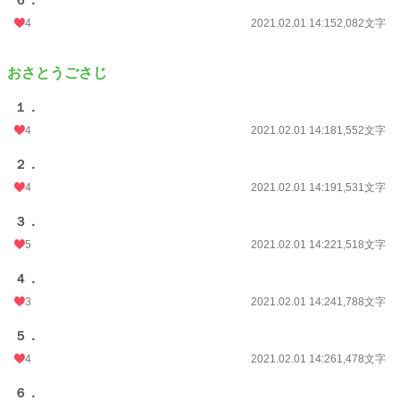
６．
4
2021.02.01 14:15
2,082文字
おさとうごさじ
１．
4
2021.02.01 14:18
1,552文字
２．
4
2021.02.01 14:19
1,531文字
３．
5
2021.02.01 14:22
1,518文字
４．
3
2021.02.01 14:24
1,788文字
５．
4
2021.02.01 14:26
1,478文字
６．