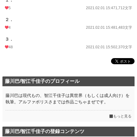
１．
5
2021.02.01 15:47
1,712文字
２．
4
2021.02.01 15:48
1,483文字
３．
48
2021.02.01 15:50
2,370文字
藤川巴/智江千佳子のプロフィール
藤川巴は現代もの、智江千佳子は異世界（もしくは成人向け）を
執筆。アルファポリスさまでは作品ごちゃまぜです。
もっと見る
藤川巴/智江千佳子の登録コンテンツ