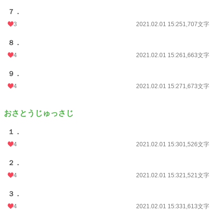
７．
3
2021.02.01 15:25
1,707文字
８．
4
2021.02.01 15:26
1,663文字
９．
4
2021.02.01 15:27
1,673文字
おさとうじゅっさじ
１．
4
2021.02.01 15:30
1,526文字
２．
4
2021.02.01 15:32
1,521文字
３．
4
2021.02.01 15:33
1,613文字