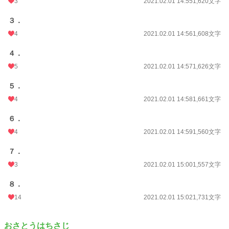
3
2021.02.01 14:55
1,620文字
３．
4
2021.02.01 14:56
1,608文字
４．
5
2021.02.01 14:57
1,626文字
５．
4
2021.02.01 14:58
1,661文字
６．
4
2021.02.01 14:59
1,560文字
７．
3
2021.02.01 15:00
1,557文字
８．
14
2021.02.01 15:02
1,731文字
おさとうはちさじ