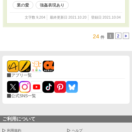
業の愛
強姦表現あり
文字数 9,204
最終更新日 2021.10.20
登録日 2021.10.04
24
1
2
件
アプリ一覧
公式SNS一覧
ご利用について
利用規約
ヘルプ