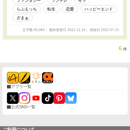
ファンタジー
ツンデレ
年下
らぶえっち
転生
恋愛
ハッピーエンド
ざまぁ
文字数 65,084
最終更新日 2022.11.24
登録日 2022.07.15
6
件
アプリ一覧
公式SNS一覧
ご利用について