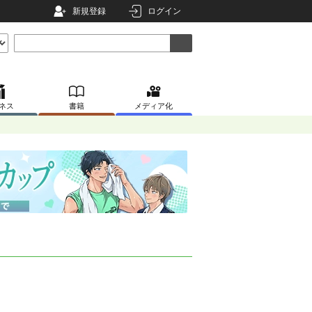
新規登録
ログイン
ネス
書籍
メディア化