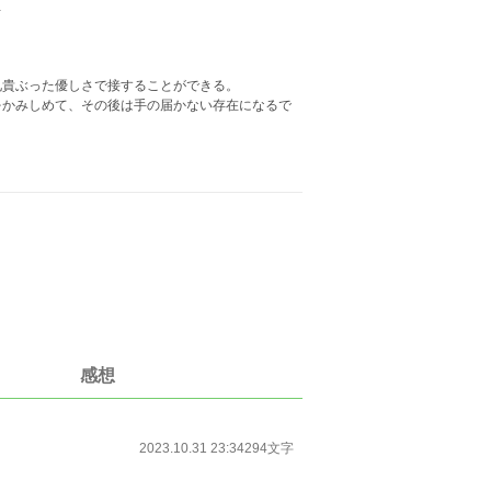
…
貴ぶった優しさで接することができる。
かみしめて、その後は手の届かない存在になるで
感想
2023.10.31 23:34
294文字