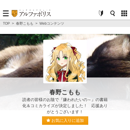
TOP
>
春野こもも
>
Webコンテンツ
春野こもも
読者の皆様のお陰で『嫌われたいの～』の書籍
化＆コミカライズが決定しました！ 応援あり
がとうございます！
お気に入りに追加