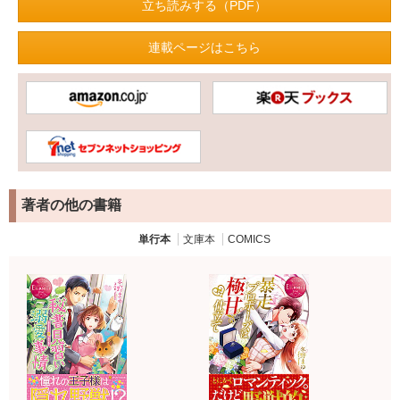
立ち読みする（PDF）
連載ページはこちら
著者の他の書籍
単行本
文庫本
COMICS