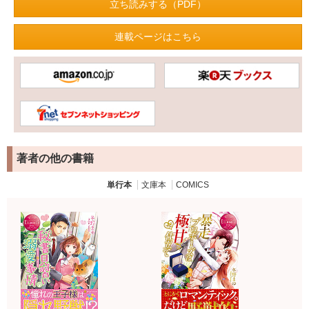
立ち読みする（PDF）
連載ページはこちら
著者の他の書籍
単行本
文庫本
COMICS