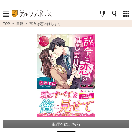
TOP
>
書籍
>
辞令は恋のはじまり
単行本はこちら