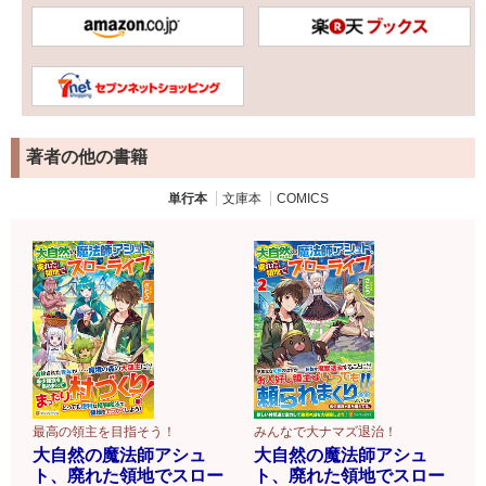
著者の他の書籍
単行本
文庫本
COMICS
最高の領主を目指そう！
みんなで大ナマズ退治！
大自然の魔法師アシュ
大自然の魔法師アシュ
ト、廃れた領地でスロー
ト、廃れた領地でスロー