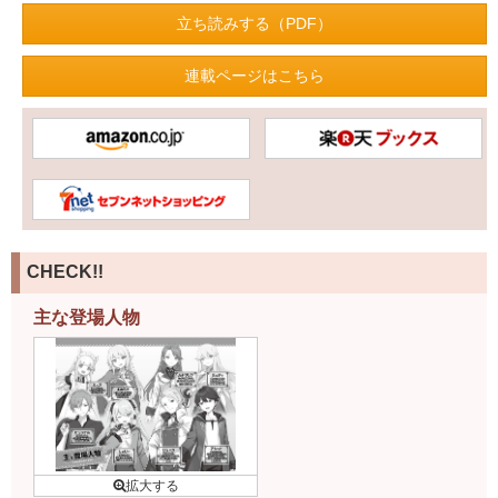
立ち読みする（PDF）
連載ページはこちら
CHECK!!
主な登場人物