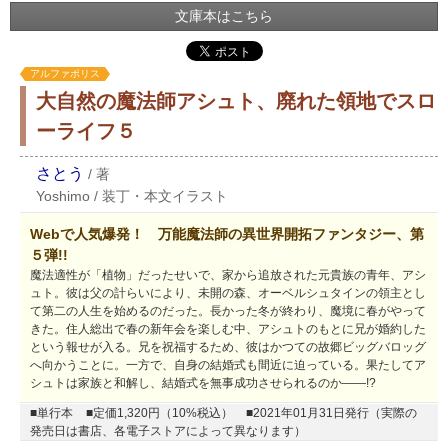
文庫本はこちら
アルファポリス
大自然の魔法師アシュト、廃れた領地でスロ
ーライフ５
さとう
/
著
Yoshimo
/
装丁・本文イラスト
Webで人気爆発！ 万能魔法師の異世界開拓ファンタジー、第
５弾!!
魔法適性が「植物」だったせいで、家から追放された元貴族の青年、アシ
ュト。彼は父の計らいにより、未開の森、オーベルシュタインの領主とし
て第二の人生を始めるのだった。長かった冬が終わり、魔境に春がやって
きた。住人総出で春の新年会を楽しむ中、アシュトのもとに兄が婚約した
という報せが入る。兄を祝福するため、彼はかつての故郷ビッグバロッグ
へ向かうことに。一方で、自身の結婚式も間近に迫っている。果たしてア
シュトは家族と和解し、結婚式を無事成功させられるのか――!?
■単行本
■定価1,320円（10%税込）
■2021年01月31日発行（実際の
発売日は書店、各電子ストアによって異なります）