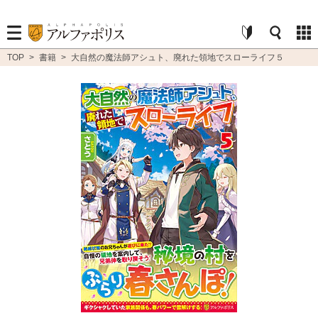
TOP
>
書籍
>
大自然の魔法師アシュト、廃れた領地でスローライフ５