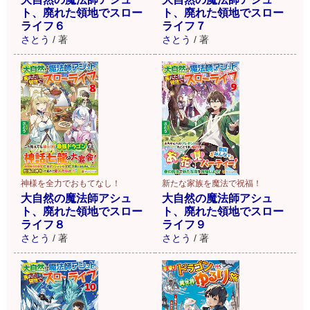
ト、廃れた領地でスロー
ト、廃れた領地でスロー
ライフ６
ライフ７
さとう
/
著
さとう
/
著
神様を全力でおもてなし！
新たな家族を魔法で祝福！
大自然の魔法師アシュ
大自然の魔法師アシュ
ト、廃れた領地でスロー
ト、廃れた領地でスロー
ライフ８
ライフ９
さとう
/
著
さとう
/
著