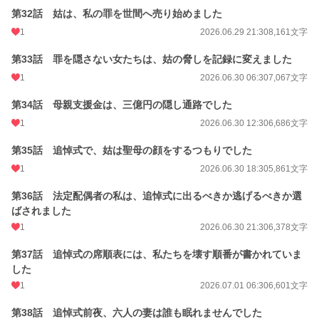
第32話 姑は、私の罪を世間へ売り始めました
1
2026.06.29 21:30
8,161文字
第33話 罪を隠さない女たちは、姑の脅しを記録に変えました
1
2026.06.30 06:30
7,067文字
第34話 母親支援金は、三億円の隠し通路でした
1
2026.06.30 12:30
6,686文字
第35話 追悼式で、姑は聖母の顔をするつもりでした
1
2026.06.30 18:30
5,861文字
第36話 法定配偶者の私は、追悼式に出るべきか逃げるべきか選
ばされました
1
2026.06.30 21:30
6,378文字
第37話 追悼式の席順表には、私たちを壊す順番が書かれていま
した
1
2026.07.01 06:30
6,601文字
第38話 追悼式前夜、六人の妻は誰も眠れませんでした