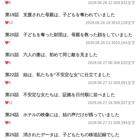
8
2026.06.26 12:30
9,932文字
累計ポイント
438,197 pt (11,593 位)
第19話 支援された母親は、子どもを奪われていました
10
2026.06.26 18:30
10,128文字
第20話 子どもを奪った財団は、母親を救った顔をしていました
7
2026.06.26 21:30
10,164文字
第21話 六人の妻は、初めて同じ敵を見ました
8
2026.06.27 06:30
6,620文字
第22話 姑は、私たちを“不安定な女”に仕立てました
4
2026.06.27 12:30
9,091文字
第23話 不安定な女たちは、証拠を日付順に並べました
11
2026.06.27 18:30
8,037文字
第24話 ホテルの映像には、姑の声だけが残っていました
8
2026.06.27 21:30
8,394文字
第25話 消されたデータは、子どもたちの移送記録でした