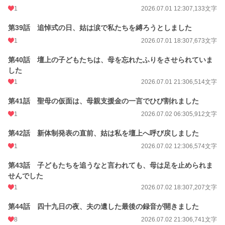
1
2026.07.01 12:30
7,133文字
第39話 追悼式の日、姑は涙で私たちを縛ろうとしました
1
2026.07.01 18:30
7,673文字
第40話 壇上の子どもたちは、母を忘れたふりをさせられていま
した
1
2026.07.01 21:30
6,514文字
第41話 聖母の仮面は、母親支援金の一言でひび割れました
1
2026.07.02 06:30
5,912文字
第42話 新体制発表の直前、姑は私を壇上へ呼び戻しました
1
2026.07.02 12:30
6,574文字
第43話 子どもたちを追うなと言われても、母は足を止められま
せんでした
1
2026.07.02 18:30
7,207文字
第44話 四十九日の夜、夫の遺した最後の録音が開きました
8
2026.07.02 21:30
6,741文字