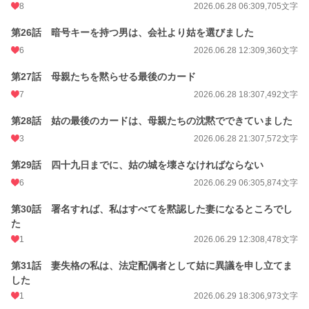
8
2026.06.28 06:30
9,705文字
第26話 暗号キーを持つ男は、会社より姑を選びました
6
2026.06.28 12:30
9,360文字
第27話 母親たちを黙らせる最後のカード
7
2026.06.28 18:30
7,492文字
第28話 姑の最後のカードは、母親たちの沈黙でできていました
3
2026.06.28 21:30
7,572文字
第29話 四十九日までに、姑の城を壊さなければならない
6
2026.06.29 06:30
5,874文字
第30話 署名すれば、私はすべてを黙認した妻になるところでし
た
1
2026.06.29 12:30
8,478文字
第31話 妻失格の私は、法定配偶者として姑に異議を申し立てま
した
1
2026.06.29 18:30
6,973文字