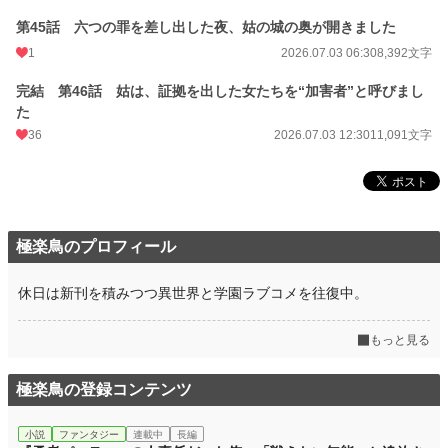
第45話 六つの罪を差し出した夜、姑の城の奥が開きました
1
2026.07.03 06:30
8,392文字
完結 第46話 姑は、証拠を出した女たちを“加害者”と呼びまし
た
36
2026.07.03 12:30
11,091文字
極楽鳥のプロフィール
休日は新刊を積みつつ異世界と学園ラブコメを往復中。
もっと見る
極楽鳥の登録コンテンツ
小説
ファンタジー
連載中
長編