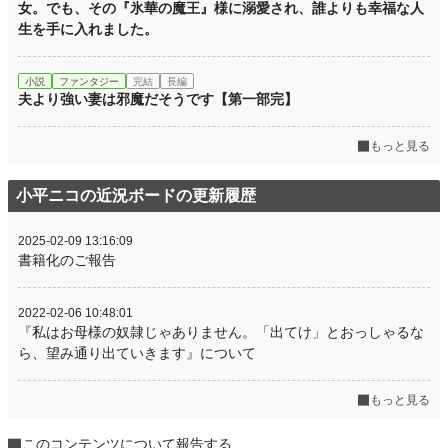
女。でも、その『氷華の魔王』様に溺愛され、誰よりも幸福な人
生を手に入れました。
小説
ファンタジー
完結
長編
夫より強い妻は邪魔だそうです【第一部完】
もっと見る
小平ニコの近況ボードの更新履歴
2025-02-09 13:16:09
書籍化のご報告
2022-02-06 10:48:01
『私はお母様の奴隷じゃありません。「出てけ」とおっしゃるな
ら、望み通り出ていきます』について
もっと見る
このコンテンツについて報告する