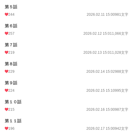
第５話
月間ポイント
4,917 pt (8,515 位)
244
2026.02.11 15:00
981文字
年間ポイント
112,096 pt (5,422 位)
第６話
累計ポイント
112,732 pt (28,359 位)
257
2026.02.12 15:01
1,066文字
第７話
219
2026.02.13 15:01
1,028文字
第８話
229
2026.02.14 15:02
988文字
第９話
224
2026.02.15 15:10
995文字
第１０話
215
2026.02.16 15:00
987文字
第１１話
196
2026.02.17 15:00
942文字