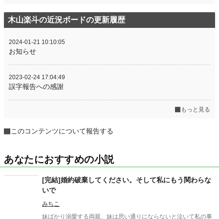
木山楽斗の近況ボードの更新履歴
2024-01-21 10:10:05
お知らせ
2023-02-24 17:04:49
誤字報告への感謝
もっと見る
このコンテンツについて報告する
あなたにおすすめの小説
[完結]婚約破棄してください。そして私にもう関わらな
いで
みちこ
妹ばかり溺愛する両親、妹は思い通りにならないと泣いて私の事