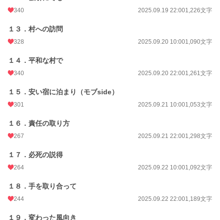
340
2025.09.19 22:00
1,226文字
１３．村への訪問
328
2025.09.20 10:00
1,090文字
１４．平和な村で
340
2025.09.20 22:00
1,261文字
１５．安い宿に泊まり（モブside）
301
2025.09.21 10:00
1,053文字
１６．責任の取り方
267
2025.09.21 22:00
1,298文字
１７．必死の説得
264
2025.09.22 10:00
1,092文字
１８．手を取り合って
244
2025.09.22 22:00
1,189文字
１９．変わった風向き