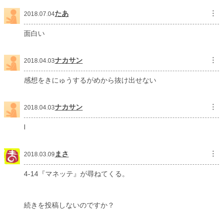
たあ
︙
2018.07.04
面白い
ナカサン
︙
2018.04.03
感想をきにゅうするがめから抜け出せない
ナカサン
︙
2018.04.03
l
まさ
︙
2018.03.09
4-14『マネッテ』が尋ねてくる。
続きを投稿しないのですか？