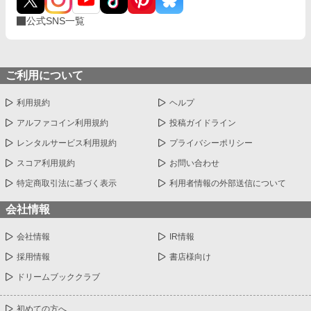
公式SNS一覧
ご利用について
利用規約
ヘルプ
アルファコイン利用規約
投稿ガイドライン
レンタルサービス利用規約
プライバシーポリシー
スコア利用規約
お問い合わせ
特定商取引法に基づく表示
利用者情報の外部送信について
会社情報
会社情報
IR情報
採用情報
書店様向け
ドリームブッククラブ
初めての方へ