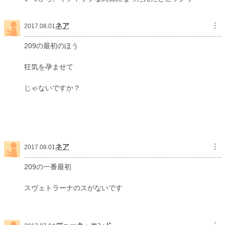
ネア
︙
2017.08.01
209の最初のほう
狂気を孕ませて
じゃないですか？
ネア
︙
2017.08.01
209の一番最初
スヴェトラーナのスがないです