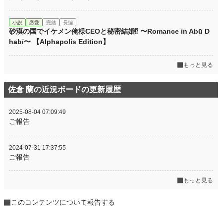
小説
恋愛
完結
長編
砂漠の国でイケメン俺様CEOと秘密結婚⁉︎ 〜Romance in Abū D
habī〜 【Alphapolis Edition】
もっと見る
佐倉 蘭の近況ボードの更新履歴
2025-08-04 07:09:49
ご報告
2024-07-31 17:37:55
ご報告
もっと見る
このコンテンツについて報告する