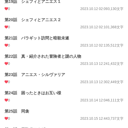
第19話 シェフィとアニエス１
0
2023.10.12 02:09
3,130文字
第20話 シェフィとアニエス２
0
2023.10.12 02:10
1,368文字
第21話 バラギット訪問と暗殺未遂
0
2023.10.12 02:13
5,512文字
第22話 真・紹介された冒険者と謎の人物
0
2023.10.13 12:24
1,432文字
第23話 アニエス・シルヴァリア
0
2023.10.13 12:30
2,449文字
第24話 困ったときはお互い様
0
2023.10.14 12:04
6,111文字
第25話 同衾
0
2023.10.15 12:44
3,737文字