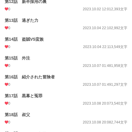
第12話 新卒採用の裏
0
2023.10.02 12:01
2,393文字
第13話 過ぎた力
0
2023.10.04 22:10
2,992文字
第14話 盗賊VS蛮族
0
2023.10.04 22:11
3,549文字
第15話 外注
0
2023.10.07 01:48
1,958文字
第16話 紹介された冒険者
0
2023.10.07 01:49
1,297文字
第17話 黒幕と冤罪
0
2023.10.08 20:07
3,540文字
第18話 叔父
0
2023.10.08 20:08
2,744文字