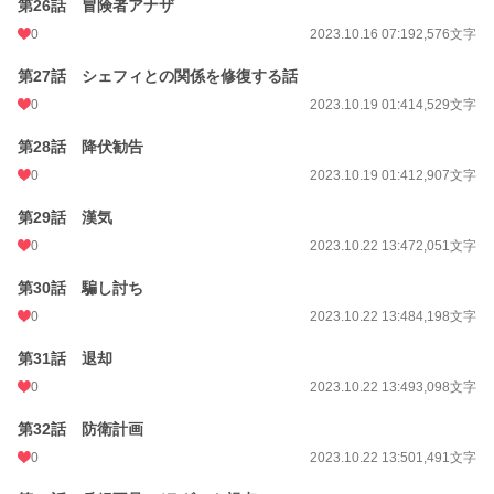
第26話 冒険者アナザ
0
2023.10.16 07:19
2,576文字
第27話 シェフィとの関係を修復する話
0
2023.10.19 01:41
4,529文字
第28話 降伏勧告
0
2023.10.19 01:41
2,907文字
第29話 漢気
0
2023.10.22 13:47
2,051文字
第30話 騙し討ち
0
2023.10.22 13:48
4,198文字
第31話 退却
0
2023.10.22 13:49
3,098文字
第32話 防衛計画
0
2023.10.22 13:50
1,491文字