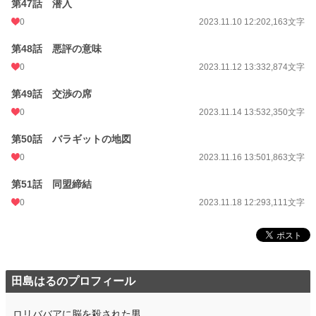
第47話 潜入
0
2023.11.10 12:20
2,163文字
第48話 悪評の意味
0
2023.11.12 13:33
2,874文字
第49話 交渉の席
0
2023.11.14 13:53
2,350文字
第50話 バラギットの地図
0
2023.11.16 13:50
1,863文字
第51話 同盟締結
0
2023.11.18 12:29
3,111文字
田島はるのプロフィール
ロリババアに脳を殺された男