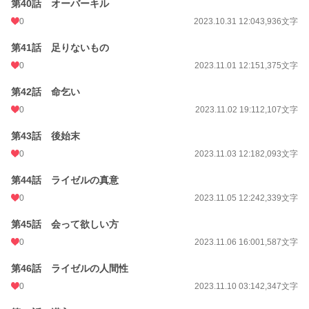
第40話 オーバーキル
0
2023.10.31 12:04
3,936文字
第41話 足りないもの
0
2023.11.01 12:15
1,375文字
第42話 命乞い
0
2023.11.02 19:11
2,107文字
第43話 後始末
0
2023.11.03 12:18
2,093文字
第44話 ライゼルの真意
0
2023.11.05 12:24
2,339文字
第45話 会って欲しい方
0
2023.11.06 16:00
1,587文字
第46話 ライゼルの人間性
0
2023.11.10 03:14
2,347文字