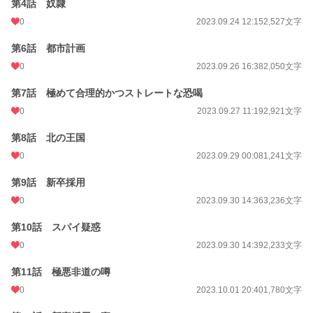
第4話 奴隷
累計ポイント
51,196 pt (44,073 位)
0
2023.09.24 12:15
2,527文字
第6話 都市計画
0
2023.09.26 16:38
2,050文字
第7話 極めて合理的かつストレートな恐喝
0
2023.09.27 11:19
2,921文字
第8話 北の王国
0
2023.09.29 00:08
1,241文字
第9話 新卒採用
0
2023.09.30 14:36
3,236文字
第10話 スパイ疑惑
0
2023.09.30 14:39
2,233文字
第11話 極悪非道の噂
0
2023.10.01 20:40
1,780文字