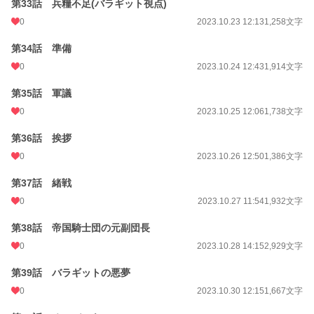
第33話 兵糧不足(バラギット視点)
0
2023.10.23 12:13
1,258文字
第34話 準備
0
2023.10.24 12:43
1,914文字
第35話 軍議
0
2023.10.25 12:06
1,738文字
第36話 挨拶
0
2023.10.26 12:50
1,386文字
第37話 緒戦
0
2023.10.27 11:54
1,932文字
第38話 帝国騎士団の元副団長
0
2023.10.28 14:15
2,929文字
第39話 バラギットの悪夢
0
2023.10.30 12:15
1,667文字