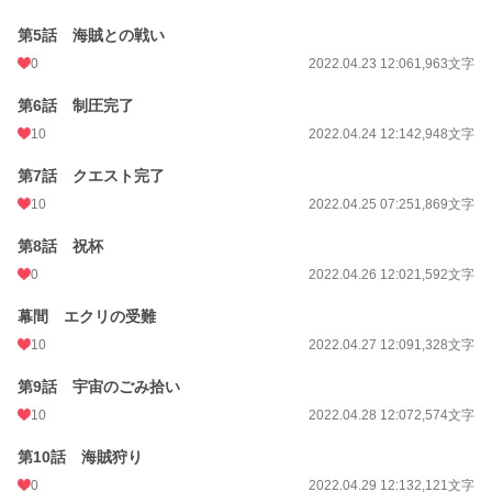
週間ポイント
42 pt (48,661 位)
第5話 海賊との戦い
月間ポイント
63 pt (75,351 位)
0
2022.04.23 12:06
1,963文字
年間ポイント
1,555 pt (73,362 位)
第6話 制圧完了
10
2022.04.24 12:14
2,948文字
累計ポイント
29,396 pt (58,822 位)
第7話 クエスト完了
10
2022.04.25 07:25
1,869文字
第8話 祝杯
0
2022.04.26 12:02
1,592文字
幕間 エクリの受難
10
2022.04.27 12:09
1,328文字
第9話 宇宙のごみ拾い
10
2022.04.28 12:07
2,574文字
第10話 海賊狩り
0
2022.04.29 12:13
2,121文字