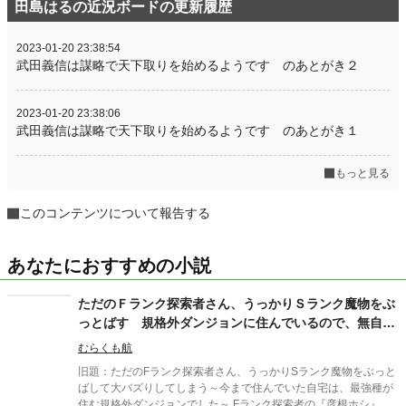
田島はるの近況ボードの更新履歴
2023-01-20 23:38:54
武田義信は謀略で天下取りを始めるようです のあとがき２
2023-01-20 23:38:06
武田義信は謀略で天下取りを始めるようです のあとがき１
もっと見る
このコンテンツについて報告する
あなたにおすすめの小説
ただのＦランク探索者さん、うっかりＳランク魔物をぶ
っとばす 規格外ダンジョンに住んでいるので、無自覚
に最強でした
むらくも航
旧題：ただのFランク探索者さん、うっかりSランク魔物をぶっと
ばして大バズりしてしまう～今まで住んでいた自宅は、最強種が
住む規格外ダンジョンでした～ Fランク探索者の『彦根ホシ』