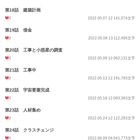
第18話 建築計画
0
2022.05.07 12:14
1,074文字
第19話 借金
0
2022.05.08 13:11
2,495文字
第20話 工事と小惑星の調査
0
2022.05.09 12:06
2,131文字
第21話 工事中
0
2022.05.13 12:19
1,783文字
第22話 宇宙要塞完成
0
2022.05.18 12:08
3,383文字
第23話 人材集め
0
2022.05.24 12:12
2,283文字
第24話 クラスチェンジ
0
2022.06.09 04:04
1,773文字