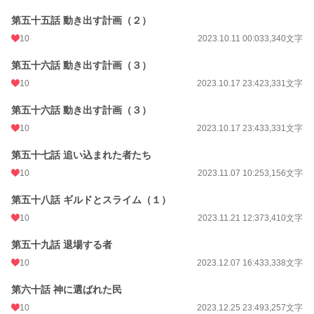
第五十五話 動き出す計画（２）
10
2023.10.11 00:03
3,340文字
第五十六話 動き出す計画（３）
10
2023.10.17 23:42
3,331文字
第五十六話 動き出す計画（３）
10
2023.10.17 23:43
3,331文字
第五十七話 追い込まれた者たち
10
2023.11.07 10:25
3,156文字
第五十八話 ギルドとスライム（１）
10
2023.11.21 12:37
3,410文字
第五十九話 退場する者
10
2023.12.07 16:43
3,338文字
第六十話 神に選ばれた民
10
2023.12.25 23:49
3,257文字