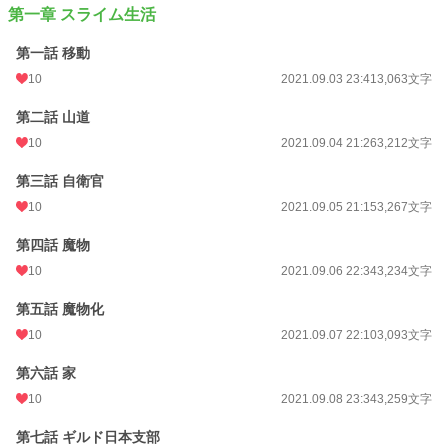
第一章 スライム生活
初回公開日時
2021.08.31 22:22
第一話 移動
週間ポイント
49 pt (46,319 位)
10
2021.09.03 23:41
3,063文字
月間ポイント
175 pt (54,132 位)
第二話 山道
年間ポイント
1,099 pt (82,022 位)
10
2021.09.04 21:26
3,212文字
累計ポイント
60,698 pt (40,208 位)
第三話 自衛官
10
2021.09.05 21:15
3,267文字
第四話 魔物
10
2021.09.06 22:34
3,234文字
第五話 魔物化
10
2021.09.07 22:10
3,093文字
第六話 家
10
2021.09.08 23:34
3,259文字
第七話 ギルド日本支部