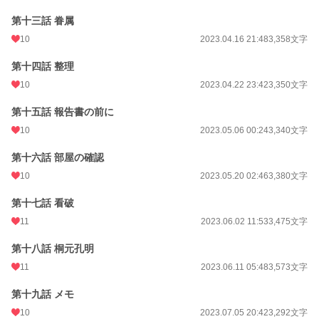
第十三話 眷属
10
2023.04.16 21:48
3,358文字
第十四話 整理
10
2023.04.22 23:42
3,350文字
第十五話 報告書の前に
10
2023.05.06 00:24
3,340文字
第十六話 部屋の確認
10
2023.05.20 02:46
3,380文字
第十七話 看破
11
2023.06.02 11:53
3,475文字
第十八話 桐元孔明
11
2023.06.11 05:48
3,573文字
第十九話 メモ
10
2023.07.05 20:42
3,292文字