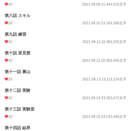
10
2021.09.09 21:44
3,515文字
第八話 スキル
10
2021.09.10 23:18
3,289文字
第九話 練習
10
2021.09.11 22:36
3,205文字
第十話 里見茜
10
2021.09.12 20:36
3,458文字
第十一話 裏山
10
2021.09.13 23:11
3,124文字
第十二話 実験
10
2021.09.14 23:35
3,072文字
第十三話 実験室
10
2021.09.15 23:23
3,446文字
第十四話 結界