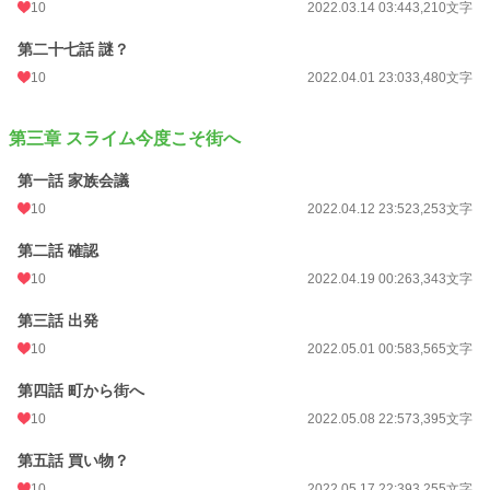
10
2022.03.14 03:44
3,210文字
第二十七話 謎？
10
2022.04.01 23:03
3,480文字
第三章 スライム今度こそ街へ
第一話 家族会議
10
2022.04.12 23:52
3,253文字
第二話 確認
10
2022.04.19 00:26
3,343文字
第三話 出発
10
2022.05.01 00:58
3,565文字
第四話 町から街へ
10
2022.05.08 22:57
3,395文字
第五話 買い物？
10
2022.05.17 22:39
3,255文字