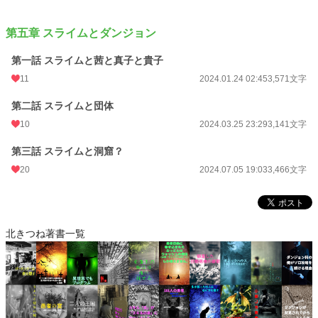
第五章 スライムとダンジョン
第一話 スライムと茜と真子と貴子
11
2024.01.24 02:45
3,571文字
第二話 スライムと団体
10
2024.03.25 23:29
3,141文字
第三話 スライムと洞窟？
20
2024.07.05 19:03
3,466文字
北きつね著書一覧