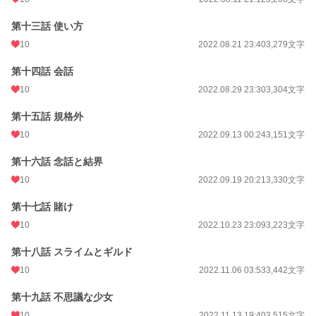
第十三話 使い方
10
2022.08.21 23:40
3,279文字
第十四話 会話
10
2022.08.29 23:30
3,304文字
第十五話 規格外
10
2022.09.13 00:24
3,151文字
第十六話 念話と結界
10
2022.09.19 20:21
3,330文字
第十七話 賭け
10
2022.10.23 23:09
3,223文字
第十八話 スライムとギルド
10
2022.11.06 03:53
3,442文字
第十九話 不思議な少女
10
2022.11.13 19:40
3,515文字