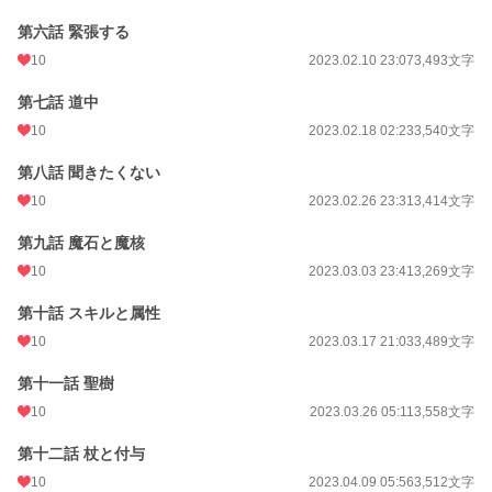
第六話 緊張する
10
2023.02.10 23:07
3,493文字
第七話 道中
10
2023.02.18 02:23
3,540文字
第八話 聞きたくない
10
2023.02.26 23:31
3,414文字
第九話 魔石と魔核
10
2023.03.03 23:41
3,269文字
第十話 スキルと属性
10
2023.03.17 21:03
3,489文字
第十一話 聖樹
10
2023.03.26 05:11
3,558文字
第十二話 杖と付与
10
2023.04.09 05:56
3,512文字