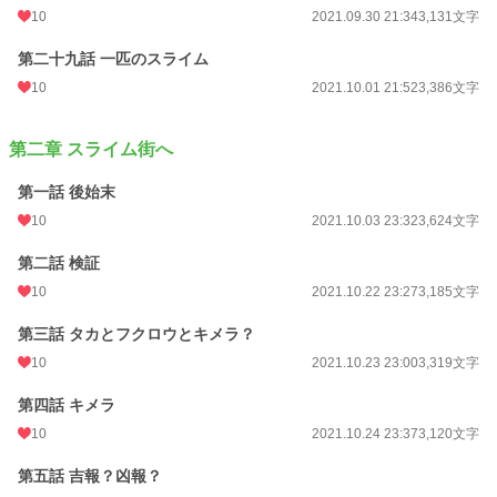
10
2021.09.30 21:34
3,131文字
第二十九話 一匹のスライム
10
2021.10.01 21:52
3,386文字
第二章 スライム街へ
第一話 後始末
10
2021.10.03 23:32
3,624文字
第二話 検証
10
2021.10.22 23:27
3,185文字
第三話 タカとフクロウとキメラ？
10
2021.10.23 23:00
3,319文字
第四話 キメラ
10
2021.10.24 23:37
3,120文字
第五話 吉報？凶報？