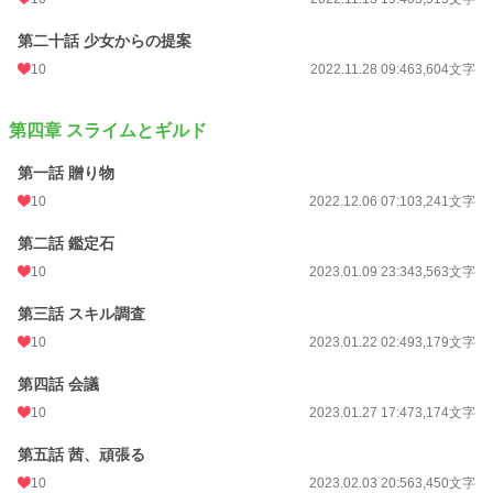
第二十話 少女からの提案
10
2022.11.28 09:46
3,604文字
第四章 スライムとギルド
第一話 贈り物
10
2022.12.06 07:10
3,241文字
第二話 鑑定石
10
2023.01.09 23:34
3,563文字
第三話 スキル調査
10
2023.01.22 02:49
3,179文字
第四話 会議
10
2023.01.27 17:47
3,174文字
第五話 茜、頑張る
10
2023.02.03 20:56
3,450文字