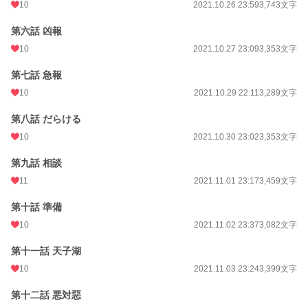
10
2021.10.26 23:59
3,743文字
第六話 凶報
10
2021.10.27 23:09
3,353文字
第七話 急報
10
2021.10.29 22:11
3,289文字
第八話 だらける
10
2021.10.30 23:02
3,353文字
第九話 相談
11
2021.11.01 23:17
3,459文字
第十話 準備
10
2021.11.02 23:37
3,082文字
第十一話 天子湖
10
2021.11.03 23:24
3,399文字
第十二話 悪対惡