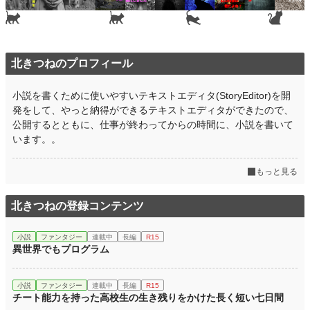
北きつねのプロフィール
小説を書くために使いやすいテキストエディタ(StoryEditor)を開
発をして、やっと納得ができるテキストエディタができたので、
公開するとともに、仕事が終わってからの時間に、小説を書いて
います。。
もっと見る
北きつねの登録コンテンツ
小説
ファンタジー
連載中
長編
R15
異世界でもプログラム
小説
ファンタジー
連載中
長編
R15
チート能力を持った高校生の生き残りをかけた長く短い七日間