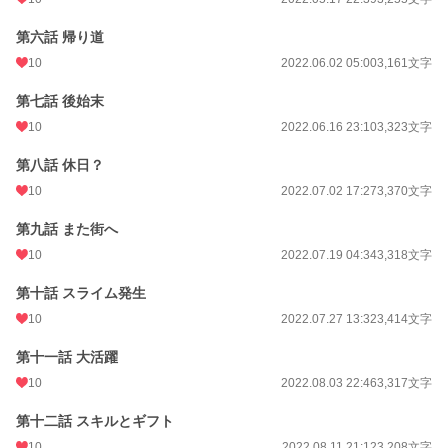
第六話 帰り道
10
2022.06.02 05:00
3,161文字
第七話 後始末
10
2022.06.16 23:10
3,323文字
第八話 休日？
10
2022.07.02 17:27
3,370文字
第九話 また街へ
10
2022.07.19 04:34
3,318文字
第十話 スライム発生
10
2022.07.27 13:32
3,414文字
第十一話 大活躍
10
2022.08.03 22:46
3,317文字
第十二話 スキルとギフト
10
2022.08.11 21:12
3,208文字