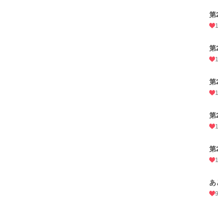
第
第
第
第
第
あ