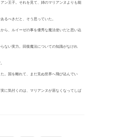
アン王子。それを見て、姉のマリアンヌよりも能
あるべきだと、そう思っていた。
から、ルイーゼの事を優秀な魔法使いだと思い込
らない実力。回復魔法についての知識がなけれ
。
だ。
た。国を離れて、まだ見ぬ世界へ飛び込んでい
実に気付くのは、マリアンヌが居なくなってしば