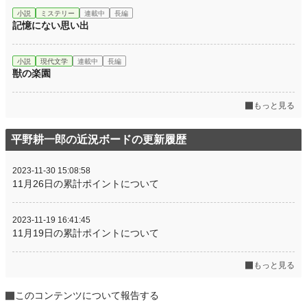
小説
ミステリー
連載中
長編
記憶にない思い出
小説
現代文学
連載中
長編
獣の楽園
もっと見る
平野耕一郎の近況ボードの更新履歴
2023-11-30 15:08:58
11月26日の累計ポイントについて
2023-11-19 16:41:45
11月19日の累計ポイントについて
もっと見る
このコンテンツについて報告する