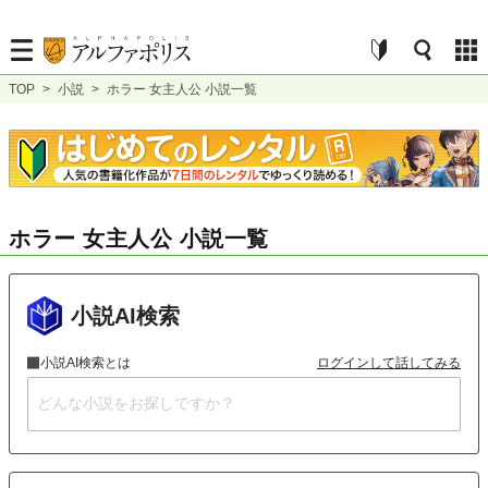
TOP
>
小説
>
ホラー 女主人公 小説一覧
ホラー 女主人公 小説一覧
小説AI検索
小説AI検索とは
ログインして話してみる