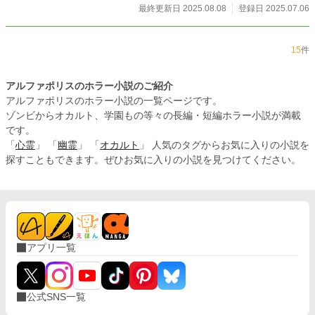
最終更新日 2025.08.08
登録日 2025.07.06
15
件
アルファポリスのホラー小説のご紹介
アルファポリスのホラー小説の一覧ページです。
ゾンビからオカルト、学園もの等々の長編・短編ホラー小説が満載
です。
「
心霊
」 「
幽霊
」 「
オカルト
」 人気のタグからお気に入りの小説を
探すこともできます。ぜひお気に入りの小説を見つけてください。
アプリ一覧
公式SNS一覧