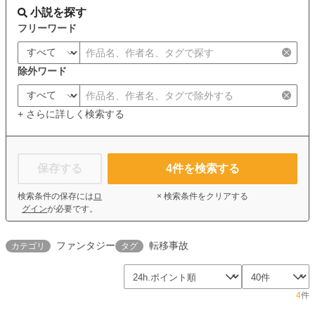
小説を探す
フリーワード
除外ワード
+ さらに詳しく検索する
保存する
4
件を検索する
検索条件の保存には
ロ
× 検索条件をクリアする
グイン
が必要です。
ファンタジー
転移事故
カテゴリ
タグ
4
件