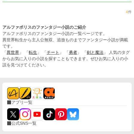
4
件
アルファポリスのファンタジー小説のご紹介
アルファポリスのファンタジー小説の一覧ページです。
異世界転生から主人公無双、追放ものまでファンタジー小説が満載
です。
「
異世界
」 「
転生
」 「
チート
」 「
勇者
」 「
剣と魔法
」 人気のタグ
からお気に入りの小説を探すこともできます。ぜひお気に入りの小
説を見つけてください。
アプリ一覧
公式SNS一覧