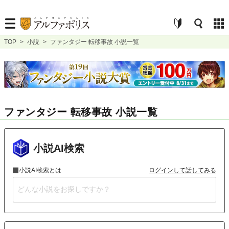
TOP
>
小説
>
ファンタジー 転移事故 小説一覧
ファンタジー 転移事故 小説一覧
小説AI検索
小説AI検索とは
ログインして話してみる