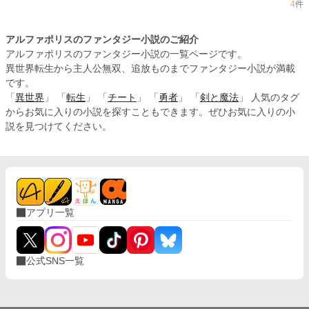
4
件
アルファポリスのファンタジー小説のご紹介
アルファポリスのファンタジー小説の一覧ページです。
異世界転生から主人公無双、追放ものまでファンタジー小説が満載
です。
「
異世界
」 「
転生
」 「
チート
」 「
勇者
」 「
剣と魔法
」 人気のタグ
からお気に入りの小説を探すこともできます。ぜひお気に入りの小
説を見つけてください。
アプリ一覧
公式SNS一覧