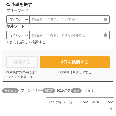
小説を探す
フリーワード
除外ワード
+ さらに詳しく検索する
保存する
4
件を検索する
検索条件の保存には
ロ
× 検索条件をクリアする
グイン
が必要です。
ファンタジー
R15のみ
聖女？
カテゴリ
R指定
タグ
4
件