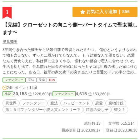
1
お気に入り追加
856
【完結】クローゼットの向こう側〜パートタイムで聖女職し
ます〜
里見知美
3年間付き合った彼氏から結婚目前で裏切られたミヤコ。 傷心というよりも呆れ
て物も言えない。ずっと二股かけてたなんて。 もう結婚なんて望まない。恋愛
なんて糞食らえだ。私は夢に生きてやる。 慣れない都会で恋人に合わせていた
生活を切り捨て、住み慣れた田舎の実家に戻ったミヤコは祖母の残した家に住む
ことになった。ある日、祖母の家の廊下の突き当たりに普通のドアの半分位の大
きさの扉を発見。鍵を探し出して、扉を開けてみると、そこは異世界の食物庫だ
ファンタジー
完結
長編
R15
った……。 カクヨム・なろうでも投稿しています。 以前書きかけで止まってい
24h.ポイント
14pt
たものを完結済みにして再投稿しています。 随時誤字脱字チェックをしてお
30,153
4,615
位 / 228,608件
位 / 53,260件
小説
ファンタジー
り、他サイトと細かい言い回しが変わっているところもありますが、本筋は変わ
っていません。
異世界
ファンタジー
魔法
ハッピーエンド
恋愛
魔物討伐
第１６回ファンタジー小説大賞エントリー中
精霊の愛し子
聖女？
感想数 18
文字数 515,214
最終更新日 2023.09.17
登録日 2023.08.30